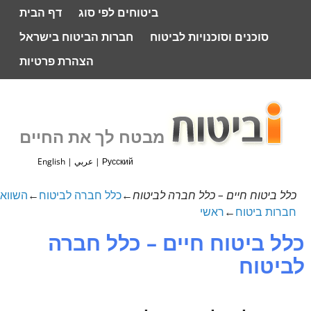
ביטוחים לפי סוג
דף הבית
סוכנים וסוכנויות לביטוח
חברות הביטוח בישראל
הצהרת פרטיות
מבטח לך את החיים
Русский
|
عربي
|
English
כלל ביטוח חיים – כלל חברה לביטוח
←
כלל חברה לביטוח
←
השווא
חברות ביטוח
←
ראשי
כלל ביטוח חיים – כלל חברה
לביטוח