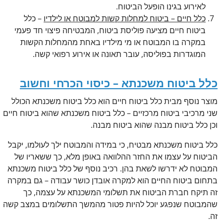
לאירוע בגינו הופעל הביטוח.
כלל חיים – ביטוח למחלות קשות למבוטח או לילדיו
– כלל
ביטוח חיים מציעה פוליסת ביטוח, המבטיחה פיצוי חד פעמי
במקרה בו המבוטח או מי מילדיו באחת מהמחלות הקשות
המוגדרות בפוליסה, עובר תאונה או אירוע רפואי קשה.
כלל ביטוח משכנתא – כיסוי הכרחי וחשוב
מוצר נוסף מבית כלל ביטוח חיים הוא כלל ביטוח משכנתא הכולל
שני מרכיבי ביטוח מרכזיים – כלל ביטוח משכנתא שהוא ביטוח חיים
וכן כלל ביטוח מבנה שהוא ביטוח מבנה.
כלל ביטוח משכנתא מבטיח, כי במידה והמבוטח ילך לעולמו, יקבל
הביטוח על עצמו את החזר ההלוואה באופן מלא, כך ששאריו של
המבוטח לא ידרשו לשאת בהן. רכיב נוסף של כלל ביטוח משכנתא
בתחום ביטוח החיים הוא למקרה אובדן כושר עבודה – גם במקרה
זה תיקח חברת הביטוח את תשלומי המשכנתא על עצמה, כך
שהמבוטח שנפגע יוכל להיות פטור מהמשך התשלומים במצב קשה
זה.