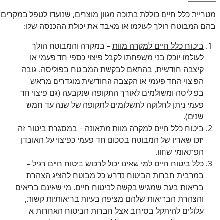
מטריית כלל חיים כוללת בתוכה מגוון מוצרים, שנועדו לטפל במקרים
בהם המבוטח הולך לעולמו או מאבד את יכולת ההכנסה שלו:
ביטוח כלל חיים למקרה מוות
– במקרה והמבוטח הולך
לעולמו יוכלו בני משפחתו לקבל פיצוי כספי חד פעמי או
קיצבה חודשית, בהתאם לבקשת המבוטח בפוליסה. גובה
הפיצוי החד פעמי או הקצבה החודשית מוגדרים מראש
בפוליסה ומשולמים לאורך התקופה שנקבעה (גם פיצוי חד
פעמי ניתן לחלוקה לתשלומים לתקופה של שנה עד חמש
שנים).
ביטוח כלל חיים למקרה מוות מתאונה
– במסגרת ביטוח זה
יזכו שאריו של המבוטח בסכום חד פעמי כפיצוי על האובדן
הפתאומי שחוו.
כלל ביטוח חיים למי שאינו יכול לרכוש ביטוח חיים רגיל
–
במרבית חברות הביטוח נדרש כל מבוטח להציג הצהרת
בריאות בעת שמגיש בקשה לביטוח חיים. מי שאינם בריאים
והצהרת הבריאות שלהם מציפה בעיות בריאותיות קשות,
עלולים להיתקל בסירוב אצל חברות הביטוח האחרות או