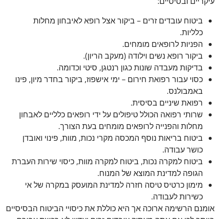
עיקריים ובסיסיים:
ביטוח עובדים זרים – ביקור אצל רופא לאיבחון מחלות
כלליות.
הפניות לרופאים מומחים.
ביקור רופא נשים וילודה (מעקב הריון).
בדיקות מעבדה שונות כגון רנטגן, סיטי וכדומה.
כסוי עבור רפואת חירום – ימי אישפוז, ביקור בחדר מיון, פינו
באמבולנס.
רפואת שיניים בסיסית.
שרותי רפואה הכולל טיפולים על ידי רופאים כלליים לאבחון
מחלות והפנייה לרופאים מומחים בעת הצורך.
ביטוח בריאות נוסף המכסה מקרי נכות, מוות, פינוי ואובדן
כושר עבודה.
ביטוח למקרה נכות, ביטוח למקרה מוות, כיסוי שירות העברת
הגופה למדינת המוצא של המנוח.
מימון כרטיס טיסה חזרה למדינת המועסק במקרה של אי
כשירות לעבודה.
אומנם הרשימה ארוכה אך היא כוללת את כיסויי הביטוח הבסיסיים