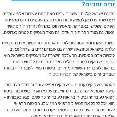
זרים זמניים?
מדינת ישראל קלטה בעשרים שנים האחרונות עשרות אלפי עובדים
זרים שהגיעו לכאן למצוא עבודה ופרנסה. העובדים הגיעו ממדינות
העולם השלישי באפריקה ומאסיה וזכו בתחילת הדרך ליחס קשה
מאוד, גם מצד חברות כוח אדם וגם מצד מעסיקים קטנים כגדולים.
בשנים האחרונות המודעות לזכויות אדם וכיבוד זכויות אדם בסיסיות
עלתה בישראל וכתוצאה ישירה גם עובדים זרים בישראל זכאים
לזכויות אדם בסיסיות. ההשלכה הישירה על מעסיקים בישראל היא
שכיום מעסיקים קטנים וגדולים כאחד מחוייבים לרכוש ביטוח
בריאות לעובד זר השוואת מחירים וביטוח רפואי לעובד זר – ביטוח
עובדים זרים בישראל של
חברות ביטוח
.
כאמור, מעסיקים קטנים שמעסיקים אפילו עובד זר בודד בעבודות
סיעוד שונות או עזרה בבית מחוייבים על פי חוק לרכוש עבורו ביטוח
רפואי לעובד זר וביטוח בריאות לעובד זר כך שאם יפגע בעבודתו –
הוא יוכל לקבל את הטיפול הרפואי המגיע לו. הביטוח הרפואי
לעובדים זרים אינו רק עבור כיסוי במקרה ביטוח במהלך העבודה
אלא גם אם העובד נפגע בתאונת דרכים או מחלה.