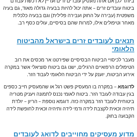
ביותר לכן אם אתה מעסיק עובדים זרים ועדיין לא רכשת עבורם
ביטוח עובדים זרים – אתה יכול להיות בבעיה גדולה מאוד, גם בעיה
משפטית (עבירה על החוק ועבירה פלילית) וגם בבעיה כלכלית
מאחר וטיפולים אילו, למרות שהם בסיסיים, עולים כסף רב.
תנאים לעובדים זרים בישראל מהביטוח
הלאומי
מעבר לכיסויי הביטוח הבסיסיים שפירטנו אר מכסים את רוב
הטיפולים הרפואיים הרגילים, ישנו גם ביטוח סוציאלי אשר במקרה
אירוע הביטוח, יוענק על ידי הביטוח הלאומי לעבוד הזר.
לדוגמא
– במקרה בו המעסיק פשט רגל או שהמעסיק חייב כספים
בגין עבודה לעובד הזר. ביטוח לאומי נכנס לתמונה ויעניק מטריה
ביטוחית לעובד הזר במקרה כזה. דוגמא נוספת – הריון – יולדת
תיהיה זכאית לקצבת לידה ודמי לידה ותיהיה זכאית לחופשת לידה
הקבועה בחוק.
מדוע מעסיקים מחוייבים לדואג לעובדים