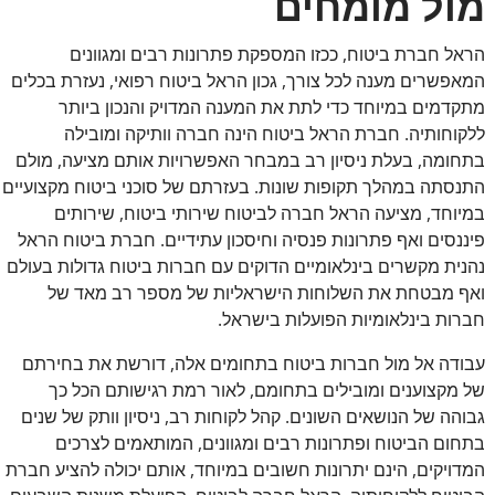
מול מומחים
הראל חברת ביטוח, ככזו המספקת פתרונות רבים ומגוונים
המאפשרים מענה לכל צורך, גכון הראל ביטוח רפואי, נעזרת בכלים
מתקדמים במיוחד כדי לתת את המענה המדויק והנכון ביותר
ללקוחותיה. חברת הראל ביטוח הינה חברה וותיקה ומובילה
בתחומה, בעלת ניסיון רב במבחר האפשרויות אותם מציעה, מולם
התנסתה במהלך תקופות שונות. בעזרתם של סוכני ביטוח מקצועיים
במיוחד, מציעה הראל חברה לביטוח שירותי ביטוח, שירותים
פיננסים ואף פתרונות פנסיה וחיסכון עתידיים. חברת ביטוח הראל
נהנית מקשרים בינלאומיים הדוקים עם חברות ביטוח גדולות בעולם
ואף מבטחת את השלוחות הישראליות של מספר רב מאד של
חברות בינלאומיות הפועלות בישראל.
עבודה אל מול חברות ביטוח בתחומים אלה, דורשת את בחירתם
של מקצוענים ומובילים בתחומם, לאור רמת רגישותם הכל כך
גבוהה של הנושאים השונים. קהל לקוחות רב, ניסיון וותק של שנים
בתחום הביטוח ופתרונות רבים ומגוונים, המותאמים לצרכים
המדויקים, הינם יתרונות חשובים במיוחד, אותם יכולה להציע חברת