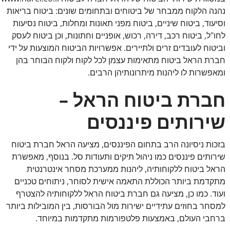
נהנה הלקוח ממבחר של ביטוחים ובתחומים שונים: ביטוח בריאות
וסיעוד, ביטוח שיניים, ביטוח מפני תאונות ומחלות, ביטוח נסיעות
לחו"ל, ביטוח רכב, דירה, רכוש, אופניים וחתונות, וכן ביטוח לעסק
וביטוח לעובדים זרים ולתיירים. אפשרויות הביטוח המוצעות על ידי
חברת הראל ביטוח מתאימות עצמן לכל לקוח ולקוח הבוחר בהן
ומאפשרות לו ליהנות מיתרונותיהן הרבים.
חברת ביטוח הראל –
שירותים פיננסים
בזכות ניסיונה הרב בתחום הפיננסים, מציעה הראל חברת ביטוח
שירותים פיננסים כמו ניהול תיקים ותעודות סל. בנוסף, מאפשרת
הראל ביטוח ללקוחותיה, ליהנות ממערכת מסחר אינטרנטית
מתקדמת ביותר הכוללת התאמה אישית לסוחר, ניתוחים טכניים
ועוד. כמו כן, מציעה גם חברת ביטוח הראל ללקוחותיה להצטרף
למסחר בחוזים עתידיים ישירות מול הבורסות, בין המובילות ביותר
ברחבי העולם, באמצעות פלטפורמות מתקדמות במיוחד.