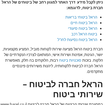
ניתן לקבל מידע דרך האתר למגוון רחב של ביטוחים של הראל
חברת ביטוח, לדוגמא:
הראל ביטוחי בריאות
הראל ביטוח חיים
הראל ביטוח סיעודי
ביטוח הראל רכב
הראל ביטוח נסיעות לחו"ל
חברת ביטוח הראל מציעה שירות לקוחות מוביל, המציע מקצועיות,
יושר, הגינות, אמינות ושירות אישי, המותאם לצרכיו הנקודתיים של
הלקוח. בזכות
סוכנויות ביטוח
רבות, הלוקחים בה חלק, מאפשרת
הראל חברה לביטוח ללקוחותיה, ליהנות משירותים פיננסיים
מתקדמים.
הראל חברה לביטוח –
שירותי ביטוח
במסגרת שירותי הביטוח של הראל חברה לביטוח www.harel.co.il