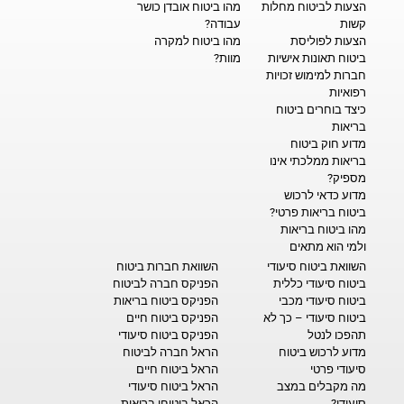
הצעות לביטוח מחלות
מהו ביטוח אובדן כושר
קשות
עבודה?
הצעות לפוליסת
מהו ביטוח למקרה
ביטוח תאונות אישיות
מוות?
חברות למימוש זכויות
רפואיות
כיצד בוחרים ביטוח
בריאות
מדוע חוק ביטוח
בריאות ממלכתי אינו
מספיק?
מדוע כדאי לרכוש
ביטוח בריאות פרטי?
מהו ביטוח בריאות
ולמי הוא מתאים
השוואת ביטוח סיעודי
השוואת חברות ביטוח
ביטוח סיעודי כללית
הפניקס חברה לביטוח
ביטוח סיעודי מכבי
הפניקס ביטוח בריאות
ביטוח סיעודי – כך לא
הפניקס ביטוח חיים
תהפכו לנטל
הפניקס ביטוח סיעודי
מדוע לרכוש ביטוח
הראל חברה לביטוח
סיעודי פרטי
הראל ביטוח חיים
מה מקבלים במצב
הראל ביטוח סיעודי
סיעודי?
הראל ביטוחי בריאות