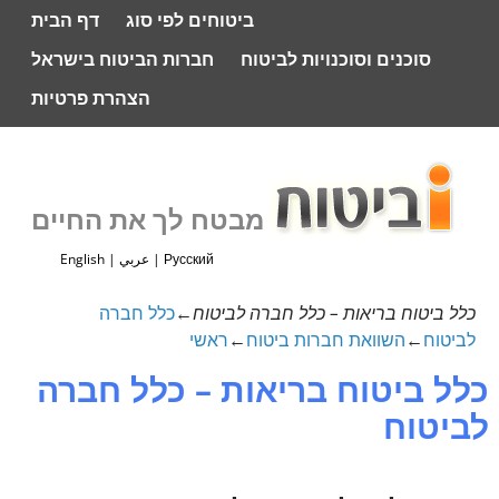
ביטוחים לפי סוג
דף הבית
סוכנים וסוכנויות לביטוח
חברות הביטוח בישראל
הצהרת פרטיות
מבטח לך את החיים
Русский
|
عربي
|
English
כלל ביטוח בריאות – כלל חברה לביטוח
←
כלל חברה
לביטוח
←
השוואת חברות ביטוח
←
ראשי
כלל ביטוח בריאות – כלל חברה
לביטוח