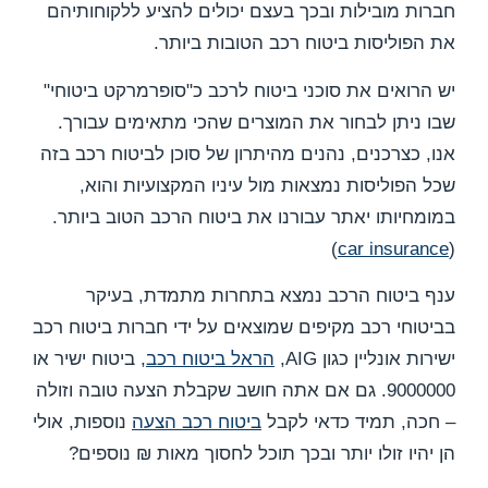
חברות מובילות ובכך בעצם יכולים להציע ללקוחותיהם
את הפוליסות ביטוח רכב הטובות ביותר.
יש הרואים את סוכני ביטוח לרכב כ"סופרמרקט ביטוחי"
שבו ניתן לבחור את המוצרים שהכי מתאימים עבורך.
אנו, כצרכנים, נהנים מהיתרון של סוכן לביטוח רכב בזה
שכל הפוליסות נמצאות מול עיניו המקצועיות והוא,
במומחיותו יאתר עבורנו את ביטוח הרכב הטוב ביותר.
)
car insurance
(
ענף ביטוח הרכב נמצא בתחרות מתמדת, בעיקר
בביטוחי רכב מקיפים שמוצאים על ידי חברות ביטוח רכב
ישירות אונליין כגון AIG,
הראל ביטוח רכב
, ביטוח ישיר או
9000000. גם אם אתה חושב שקבלת הצעה טובה וזולה
– חכה, תמיד כדאי לקבל
ביטוח רכב הצעה
נוספות, אולי
הן יהיו זולו יותר ובכך תוכל לחסוך מאות ₪ נוספים?