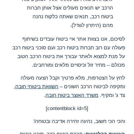
הרכב יש תנאים מעולים אצל אותן חברות
ביטוח רכב, תנאים שאתה כלקוח נהנה
מהם (היתרון לגודל).
לסיכום, אנו בצוות אתר איי ביטוח עובדים בשיתוף
פעולה עם רוב חברות ביטוח רכב ועם סוכני ביטוח רכב
על מנת למצוא ולאתר עבורך את ביטוח הרכב הטוב
מכולם – מחיר זול וכיסויים מלאים ומורחבים.
לחץ על הצטרפות, מלא פרטיך וקבל הצעה מעולה
ומקיפה לביטוח הרכב השונים –
השוואת ביטוחי חובה
,
צד ג' ומקיף.
משרד האוצר ביטוח חובה
.
[contentblock id=5]
והכי הכי חשוב, נהיגה זהירה אדיבה ובטוחה!