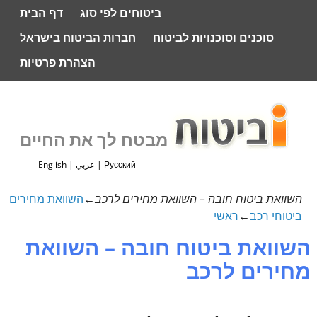
ביטוחים לפי סוג
דף הבית
סוכנים וסוכנויות לביטוח
חברות הביטוח בישראל
הצהרת פרטיות
מבטח לך את החיים
Русский
|
عربي
|
English
השוואת ביטוח חובה – השוואת מחירים לרכב
←
השוואת מחירים
ביטוחי רכב
←
ראשי
השוואת ביטוח חובה – השוואת
מחירים לרכב