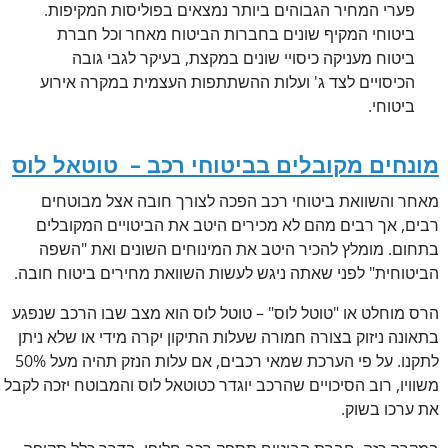
פערי המחיר הגבוהים ביותר נמצאים בפוליסות המקיפות.
ביטוחי המקיף שונים בחברות הביטוח מאחר וכל חברת
ביטוח מעניקה כיסויי שונים במקצת, בעיקר לגבי גובה
הכיסויים לצד ג' ועלות ההשתתפות העצמית במקרה אירוע
ביטוחי.
מונחים מקובלים בביטוחי רכב – טוטאל לוס
מאחר והשוואת ביטוחי רכב הפכה לצורך חובה אצל מבוטחים
רבים, אך רבים מהם לא מכירים היטב את הביטויים המקובלים
בתחום. מומלץ להכיר היטב את המינוחים השונים ואת "השפה
הביטוחית" לפני שאתה ניגש לעשות השוואת מחירים ביטוח חובה.
הרס מוחלט או "טוטל לוס" – טוטל לוס הוא מצב שבו הרכב שנפגע
בתאונה ניזוק בצורה חמורה שעלות התיקון יקרה מידי או שלא ניתן
לתקנו. על פי הערכת שמאי רכבים, אם עלות הנזק תהיה מעל 50%
משוויו, רוב הסיכויים שהרכב יוגדר כטוטאל לוס והמבוטח יזכה לקבל
את ערכו בשוק.