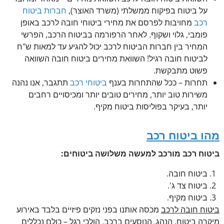
על ביטוח בפיקוח ממשלתי (משרד האוצר),
חברות ביטוח
רכב
מחויבות לפרסם את מחירי ביטוחי חובה לרכב באופן
פומבי, גלוי ושקוף. לאחר הרפורמה בביטוח הרכב, הפרשי
המחיר בין חברות הביטוח לרכב יכול להגיע עד למאות ש"ח
לביטוח חובה רגיל! השוואת מחירים ביטוח חובה השוואה
פשוט מתבקשת.
תחרות – ככל שהתחרות בענף
ביטוחי רכב
תתגבר, אנו נהנה
משירות טוב יותר, מחירים טובים יותר ומכיסויים רחבים
יותר, בעיקר בפוליסות ביטוח מקיף.
מהו ביטוח רכב
ביטוח רכב מורכב למעשה משלושה ביטוחים:
ביטוח חובה.
ביטוח צד ג'.
ביטוח מקיף.
ביטוח חובה לרכב
מכסה אותנו בפני נזקים פיזיים בלבד באירוע
מיקרה ביטוח. הנהג, הנוסעים ברכב, הולכי רגל – כולם נכללים