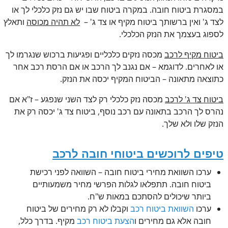
במסגרת ביטוח חובה. במקרה ביטוח שבו יש גם נזק כלכלי לך או
לצד ג' ואין ברשותך ביטוח מקיף או צד ג' –
לא תהיה מכוסה
ותאלץ
לספוג בעצמך את הנזק הכלכלי.
ביטוח מקיף לרכב
מכסה נזקים כלכליים ופגיעות ברכוש שנגרמו לך
או לאחרים. לדוגמא – אם נגנב לך הרכב או אם הרסת רכב אחר
כתוצאה מתאונה – הביטוח המקיף יכסה את הנזק.
ביטוח צד ג' לרכב
מכסה נזק כלכלי רק לצד השני שנפגע – ז"א אם
נהרס לך הרכב בתאונה עם רכב נוסף, ביטוח צד ג' יכסה רק את
הנזק שלו ולא שלך.
טיפים לרוכשים ביטוחי חובה לרכב
ערכו השוואת מחירי ביטוח חובה – השוואה לפני רכישת
ביטוח חובה. תתפלאו לגלות הפרשי מחיר משמעותיים
ביותר שיכולים להסתכם במאות ש"ח.
ערכו
השוואת ביטוח רכב
וקבלו לא רק מחירים של ביטוח
חובה אלא גם מחירים ו
הצעת ביטוח רכב
מקיף. בדרך כלל,