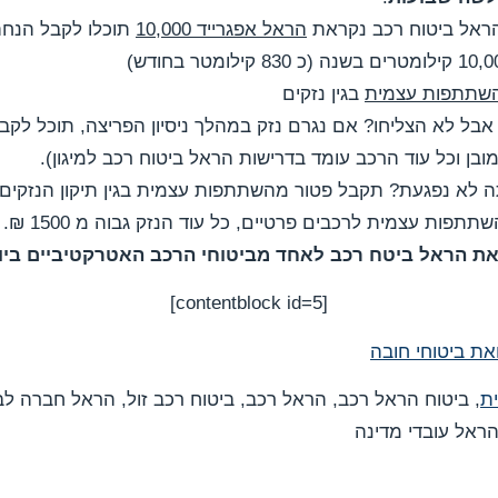
הראל ביטוח רכב נקראת
הראל אפגרייד 10,000
תוכלו לקבל הנח
השתתפות עצמית
בגין נזקים
אבל לא הצליחו? אם נגרם נזק במהלך ניסיון הפריצה, תוכל לקב
מובן וכל עוד הרכב עומד בדרישות הראל ביטוח רכב למיגון).
לא נפגעת? תקבל פטור מהשתתפות עצמית בגין תיקון הנזקים החל מ00
תפות עצמית לרכבים פרטיים, כל עוד הנזק גבוה מ 1500 ₪.
 את הראל ביטח רכב לאחד מביטוחי הרכב האטרקטיביים ביות
[contentblock id=5]
את ביטוחי חובה
ית
, ביטוח הראל רכב, הראל רכב, ביטוח רכב זול, הראל חברה לב
הראל עובדי מדינה