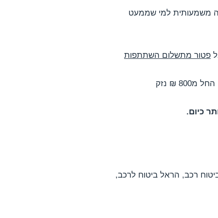
ה משמעותית למי שממעט
ל
פטור מתשלום השתתפות
8 ₪ נזק
ר כיום.
יטוח רכב, הראל ביטוח לרכב,