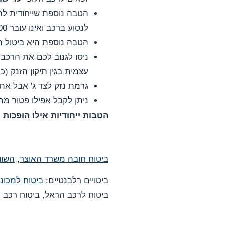
הטבה נוספת שייחודית ל
לנסוע ברכב ואינו עובר 10,000 קילומטרים בשנה (כ 830 קילומטר בחודש)
הטבה נוספת היא
ביטול 
ניסו לגנוב לכם את הרכב 
עצמית
בגין תיקון הזנק (כ
גרמת נזק לצד ג' אבל אתה 
ניתן לקבל אפילו פטור מהשת
הטבות ייחודיות אילו הופכות
ביטוח חובה משרד האוצר
,
השוו
ביטויים רלבנטיים:
ביטוח למכונ
ביטוח לרכב הראל, ביטוח רכב 