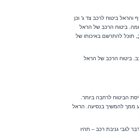
והראל ביטוח לרכב צד ג' וכן
דומה. ביטוח הרכב של הראל
, תוכל להתרשם באיכותו של
 הראל "הראל Upgrade" – ביטוח מקיף לרכב. ביטוח הרכב של הראל
יסת הביטוח לרחבה ביותר.
נע ממך להמשיך בנסיעה. הראל
, תוכלו לקבל רכב חלופי עד 9 ימים, אותו דבר לגבי גניבת רכב – תהיו