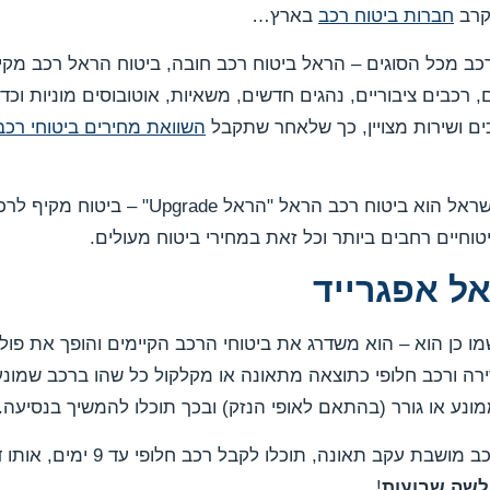
קרב
חברות ביטוח רכב
בארץ…
כב מכל הסוגים – הראל ביטוח רכב חובה, ביטוח הראל רכב מקיף 
, רכבים ציבוריים, נהגים חדשים, משאיות, אוטובוסים מוניות וכ
ים ושירות מצויין, כך שלאחר שתקבל
השוואת מחירים ביטוחי רכב
אחד מביטוחי הרכב הידועים בישראל הוא ביטוח רכב
ביטוחיים רחבים ביותר וכל זאת במחירי ביטוח מעולים.
ל אפגרייד
ו כן הוא – הוא משדרג את ביטוחי הרכב הקיימים והופך את פול
ירה ורכב חלופי כתוצאה מתאונה או מקלקול כל שהו ברכב שמו
ונע או גורר (בהתאם לאופי הנזק) ובכך תוכלו להמשיך בנסיעה.
– במצב בו הרכב מושבת עקב תאונה
לשה שבועות
!