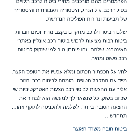
הפרמטרים מהם מורכבים מחירי ביטוח לרכב תלויים
בסוג הרכב, גיל הנהג, היסטוריה תעבורתית והיסטוריה
של תביעות ונדירות הפוליסה הנדרשת.
עולם הביטוח לרכב מתקדם בקצב מהיר וכיום חברות
ביטוח רבות מציעות לרכוש ביטוח רכב אונליין באתרי
האינטרנט שלהם. זהו פיתרון טוב למי שזקוק לביטוח
רכב פשוט ומהיר.
לחץ על הכפתור הכתום ומלא עכשיו את הטופס הקצר.
מייד עם התקבל הטופס, מומחה לביטוח רכב יחזור
אליך עם ההצעות לביטוי רכב הצעות האטרקטיביות שי
שכיום בשוק, כל שנשאר לך למעשה הוא לבחור את
ההצעה הטובה ביותר, לשלמה ולהכניסה לתוקף וזהו…
תתחדש…
ביטוח חובה משרד האוצר