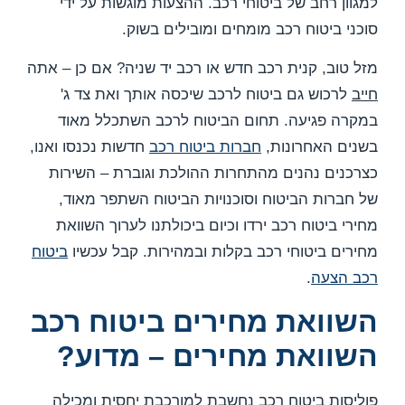
למגוון רחב של ביטוחי רכב. ההצעות מוגשות על ידי
סוכני ביטוח רכב מומחים ומובילים בשוק.
מזל טוב, קנית רכב חדש או רכב יד שניה? אם כן – אתה
חייב
לרכוש גם ביטוח לרכב שיכסה אותך ואת צד ג'
במקרה פגיעה. תחום הביטוח לרכב השתכלל מאוד
בשנים האחרונות,
חברות ביטוח רכב
חדשות נכנסו ואנו,
כצרכנים נהנים מהתחרות ההולכת וגוברת – השירות
של חברות הביטוח וסוכנויות הביטוח השתפר מאוד,
מחירי ביטוח רכב ירדו וכיום ביכולתנו לערוך השוואת
מחירים ביטוחי רכב בקלות ובמהירות. קבל עכשיו
ביטוח
רכב הצעה
.
השוואת מחירים ביטוח רכב
השוואת מחירים – מדוע?
פוליסות ביטוח רכב נחשבת למורכבת יחסית ומכילה