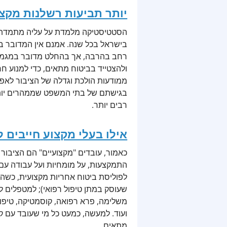
יותר תביעות רשלנות מקצ
הסטטיסטיקה מלמדת על עליה מתמדת 
בישראל בכל שנה. אמנם אין המדובר במ
רחב בהרבה, אך בהחלט מדובר במגמה מ
ולהצטייד בביטוח מתאים, כדי למנוע חר
ממודעות הולכת וגדלה של הציבור לאפש
בגישתם של בתי המשפט שממהרים יותר
רבים יותר.
אילו בעלי מקצוע חייבים 
כאמור, עובדים "מקצועיים" הם הציבור 
התמקצעות, על מומחיות ועל עבודה עם 
לפוליסת ביטוח אחריות מקצועית, כשהמ
שעוסק במתן טיפול רפואי); למטפלים 
משלימה, פרא רפואה, קוסמטיקה, טיפולי
ועוד. למעשה, כמעט כל מי שעובד עם קה
מתאים.