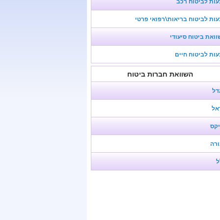
ות לביטוח רכב
ות לביטוח בריאות\רפואי פרטי
ואת ביטוח סיעודי
ות לביטוח חיים
השוואת חברות ביטוח
דל
אל
יקס
ורה
ל