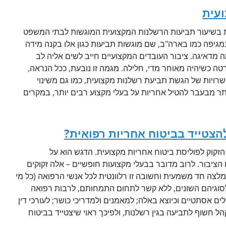
ועית
בשיעור תביעות הרשלנות המקצועית המוגשות לבתי המשפט
גיפה כמו בארה"ב, שם מוגשות תביעות כגון אלו בקנה מידה
דאיגה. ציבור העובדים המקצועיים חייב לשים אליה לב
טה כשיהיה מאוחר מדי, חלילה. מגמה זו נובעת, ככל הנראה,
רויות של הגשת תביעת רשלנות מקצועית, כמו גם משינוי
 מבעבר להטיל אחריות על בעלי מקצוע רבים יותר, במקרים
להצטייד בביטוח אחריות רפואית?
הזקוק לפוליסת ביטוח אחריות מקצועית. הדגש הוא על
הציבור. לרוב מדובר בבעלי מקצועות חופשיים – אלה זקוקים
לצה חד משמעית וחשובה זו רלוונטית לכל אנשי הרפואה (כל מי
לסוגיהם השונים, ללא קשר לתחום התמחותם, לרבות רפואה
ם אסתטיים וכיוצא באלה; למאמנים ולמדריכי כושר; לעורכי דין
ל חשוף לתביעה בגין רשלנות, ולפיכך ראוי שיצטייד בביטוח