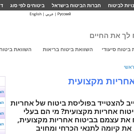
ויות לביטוח
חברות הביטוח בישראל
ביטוחים לפי סוג
דף
Русский
|
عربي
|
English
לך את החיים
ביטוח סיעודי
השוואת ביטוח בריאות
השוואת ביטוח 
אשי
חריות מקצועית
הצ
יב להצטייד בפוליסת ביטוח של אחריות
הצע
טוח אחריות מקצועית? מי הם בעלי
הצע
 את עצמם בביטוח אחריות מקצועית,
הצע
את קיומה לתנאי הכרחי ומחויב