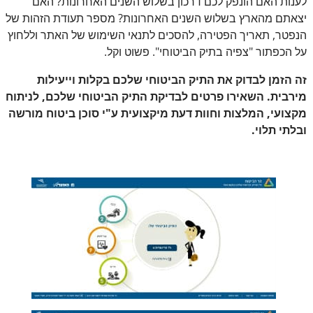
לענות האם הונפק לכם דרכון בשלוש השנים האחרונות? האם
יצאתם מהארץ בשלוש השנים האחרונות? מספר תעודת הזהות של
הנפטר, תאריך הפטירה, להסכים לתנאי השימוש של האתר וללחוץ
על הכפתור "צפיה בתיק הביטוחי". פשוט וקל.
זה הזמן לבדוק את התיק הביטוחי שלכם בקלות וייעילות
מירבית. השאירו פרטים לבדיקת התיק הביטוחי שלכם, לניתוח
מקצועי, המלצות וחוות דעת מיקצועית ע"י סוכן ביטוח מורשה
ובלתי תלוי.