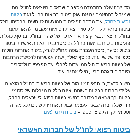
מדי שנה עולה בהתמדה מספר הישראלים היוצאים לחו"ל. מה
שמגדיל בהתאמה גם את שוק ביטוח בריאות בחו"ל ואת
ביטוח
נסיעות לחו"ל
, את מספר הפוליסות המוצעות לנוסעים. בבסיסו, כולל
ביטוח בריאות לחו"ל כיסוי הוצאות רפואיות עקב מחלה או תאונה
בחו"ל והוצאות בגין קיצור או הארכה של שהיה בחו"ל. בנוסף, כוללות
פוליסות ביטוח בריאות בחו"ל גם כיסוי כנגד תאונות אישיות, ביטוח
ביטול נסיעה, כיסוי העברת גופה מחו"ל לארץ, ביטוח אחריות חוקית
כלפי צד שלישי ועוד. בנוסף לאלה, ישנה אפשרות לרכישת הרחבות
של ביטוח בריאות חול המיועדות לקהלי יעד ספציפיים ולמקרים
מיוחדים דוגמת הריון, טיולי אתגר ועוד.
חשוב לדעת, כי תנאי המינימום של ביטוח בריאות בחו"ל המוצעים
על ידי חברות הביטוח השונות, אינם כוללים מגבלות של סכומי
ביטוח, כך שכאשר מדובר בנושא ביטוח רפואי לישראלים בחו"ל,
הרי שכל חברה קבעה לעצמה גבולות אחריות שונים לכל מקרה
וסכומי תקרה לפיצוי כספי –
ביטוח תרמילאים
.
ביטוח רפואי לחו"ל של חברות האשראי