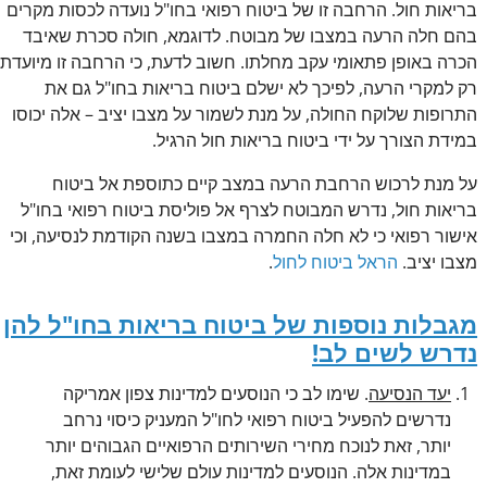
בריאות חול. הרחבה זו של ביטוח רפואי בחו"ל נועדה לכסות מקרים
בהם חלה הרעה במצבו של מבוטח. לדוגמא, חולה סכרת שאיבד
הכרה באופן פתאומי עקב מחלתו. חשוב לדעת, כי הרחבה זו מיועדת
רק למקרי הרעה, לפיכך לא ישלם ביטוח בריאות בחו"ל גם את
התרופות שלוקח החולה, על מנת לשמור על מצבו יציב – אלה יכוסו
במידת הצורך על ידי ביטוח בריאות חול הרגיל.
על מנת לרכוש הרחבת הרעה במצב קיים כתוספת אל ביטוח
בריאות חול, נדרש המבוטח לצרף אל פוליסת ביטוח רפואי בחו"ל
אישור רפואי כי לא חלה החמרה במצבו בשנה הקודמת לנסיעה, וכי
מצבו יציב.
הראל ביטוח לחול
.
מגבלות נוספות של ביטוח בריאות בחו"ל להן
נדרש לשים לב!
יעד הנסיעה
. שימו לב כי הנוסעים למדינות צפון אמריקה
נדרשים להפעיל ביטוח רפואי לחו"ל המעניק כיסוי נרחב
יותר, זאת לנוכח מחירי השירותים הרפואיים הגבוהים יותר
במדינות אלה. הנוסעים למדינות עולם שלישי לעומת זאת,