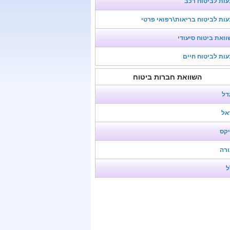
ות לביטוח רכב
ות לביטוח בריאות\רפואי פרטי
ואת ביטוח סיעודי
ות לביטוח חיים
השוואת חברות ביטוח
דל
אל
יקס
ורה
ל