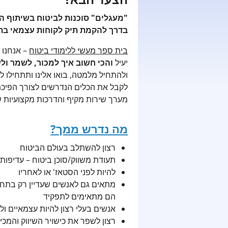
"מעגלים" סוכנות לביטוח בשיתוף 
בדרך להקמת תיק לקוחות עצמאי בת
בית ספר מעשי ללימודי ביטוח
– אנחנו נ
יעיל
והכי חשוב איך למכור, לשמר ול
ולהתחיל מלמטה, בואו אלינו ותתחילו לצ
לקבל את הכלים הנדרשים לצורך הפיכתך ל
מערך שירות מקיף והדרכות מקצועיות ש
מה נדרש ממך?
רצון להשתלב בעולם הביטוח
תעודת משווק/סוכן ביטוח – עדיפות
להיות לפני הסטאז' או לאחריו
מתאים גם לאנשים שעדיין רק בתח
הם מתאימים לתפקיד
אנשים בעלי רצון להיות עצמאיים ולה
רצון לשפר את כישויר השיווק והמכ