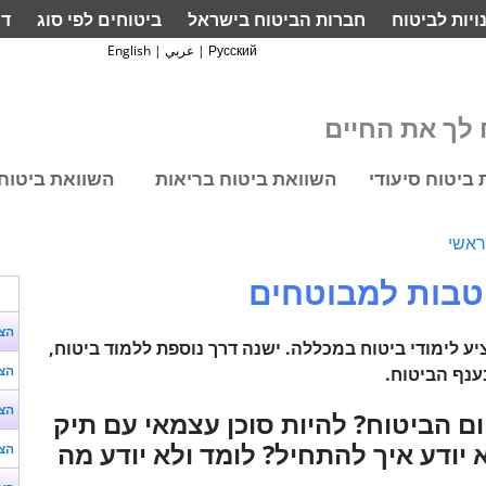
ויות לביטוח
חברות הביטוח בישראל
ביטוחים לפי סוג
דף
Русский
|
عربي
|
English
לך את החיים
ביטוח סיעודי
השוואת ביטוח בריאות
השוואת ביטוח 
ראשי
טבות למבוטחים
הצ
ע לימודי ביטוח במכללה. ישנה דרך נוספת ללמוד ביטוח,
הצע
ענף הביטוח.
הצע
ם הביטוח? להיות סוכן עצמאי עם תיק
 יודע איך להתחיל? לומד ולא יודע מה
הצע