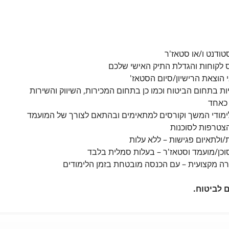
טודנט ו/או סטאז'ר
 לקוחות והגדלת התיק האישי שלכם
 הוצאת הרישיון/סיום הסטאז'
ות בתחום הביטוח וכמו כן בתחום המכירות, השיווק והשירות
 כאחד
 לימודי המשך וקורסים למתאימים ובהתאם לצורך של המועמד
הצטרפות לסוכנות
/ולתאיום פגישות – ללא עלות
סוכן/מועמד וסטאז'ר – בעלות סמלית בלבד
ה מקצועית – עם הכנסה מובטחת בזמן הלימודים
 לביטוח.