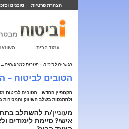
הצהרת פרטיות
סוכנים וסוכנ
מבטח 
עמוד הבית
השוואת 
הטובים לביטוח – הטבות למבוטחים
←
הטובים לביטוח – ה
הקמפיין החדש – הטובים לביטוח מצי
ולהתנסות בשלב השיווק והמכירות ב
מעוניין/ת להשתלב בתחו
אישי? סיימת לימודים ולא
הצעד הבא?