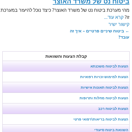
ביטוח נט של משרד האוצר
מהי מערכת ביטוח נט של משרד האוצר? כיצד נוכל להיעזר במערכת
זו?
קרא עוד...
קישור ישיר
←
ביטוח שיניים פרטיים – איך זה
ניווט בפוסטים
עובד?
קבלת הצעות והשוואות
הצעות לביטוח משכנתא
הצעות למימוש זכויות רפואיות
הצעות לביטוח תאונות אישיות
הצעות לביטוח מחלות ותרופות
הצעות לביטוח רכב
הצעות לביטוח בריאות\רפואי פרטי
השוואת ביטוח סיעודי