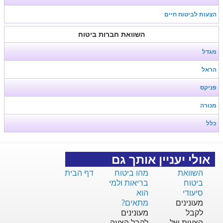
הצעות לביטוח חיים
השוואת חברות ביטוח
מגדל
הראל
פניקס
מנורה
כלל
אולי יעניין אותך גם
השוואת
מהו ביטוח
דף הבית
ביטוח
בריאות ולמי
סיעודי
הוא
מעונינים
מתאים?
לקבל
מעונינים
הצעות של
לקבל הצעה