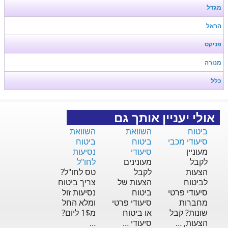
מגדל
הראל
פניקס
מנורה
כלל
אולי יעניין אותך גם
ביטוח
השוואת
השוואת
סיעודי מכבי
ביטוח
ביטוח
מעוניין
סיעודי
נסיעות
לקבל
מעונינים
לחו"ל
הצעות
לקבל
טס לחו"ל?
לביטוח
הצעות של
צריך ביטוח
סיעודי פרטי
ביטוח
נסיעות זול
מחברות
סיעודי פרטי
ומלא החל
שונות? קבל
או ביטוח
מ1$ ליום?
הצעות, …
סיעודי …
…