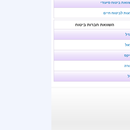
ואת ביטוח סיעודי
ות לביטוח חיים
השוואת חברות ביטוח
דל
אל
יקס
ורה
ל