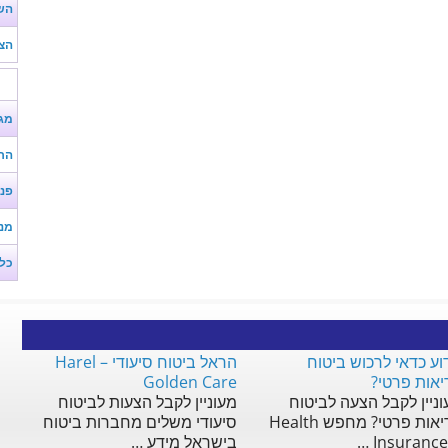
השו
הצע
מג
הר
פנ
מנ
כל
ע כדאי לרכוש ביטוח
הראל ביטוח סיעודי – Harel
אות פרטי?
Golden Care
ניין לקבל הצעה לביטוח
מעוניין לקבל הצעות לביטוח
בריאות פרטי? מחפש Health
סיעודי משלים מחברות ביטוח
Insurance? 
בישראל מידע …