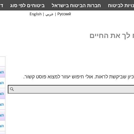
ויות לביטוח
חברות הביטוח בישראל
ביטוחים לפי סוג
דף
Русский
|
عربي
|
English
לך את החיים
הצ
ון שביקשת לראות. אולי חיפוש יעזור למצוא פוסט קשור.
הצע
הצע
הצע
הצע
הצע