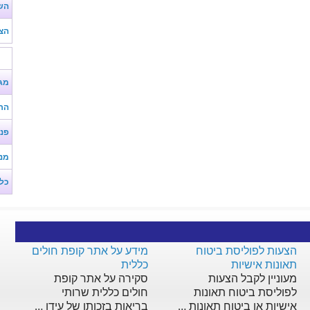
השו
הצע
מג
הר
פנ
מנ
כל
הצעות לפוליסת ביטוח
מידע על אתר קופת חולים
תאונות אישיות
כללית
מעוניין לקבל הצעות
סקירה על אתר קופת
לפוליסת ביטוח תאונות
חולים כללית שרותי
אישיות או ביטוח תאונות …
בריאות בזכותו של עידן …