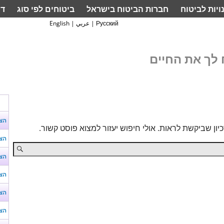
ויות לביטוח
חברות הביטוח בישראל
ביטוחים לפי סוג
דף
Русский
|
عربي
|
English
לך את החיים
הצ
ון שביקשת לראות. אולי חיפוש יעזור למצוא פוסט קשור.
הצע
הצע
הצע
הצע
הצע